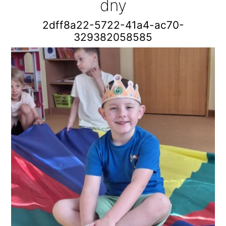
dny
2dff8a22-5722-41a4-ac70-
329382058585