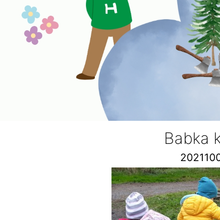
Babka 
202110