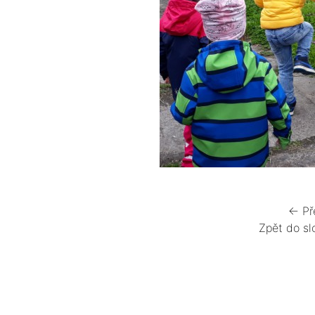
← Př
Zpět do sl