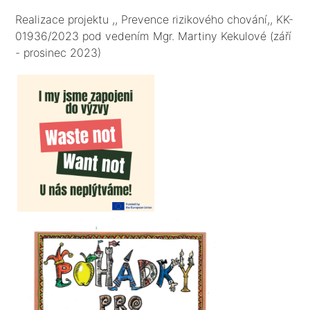
Realizace projektu ,, Prevence rizikového chování,, KK-
01936/2023 pod vedením Mgr. Martiny Kekulové (září
- prosinec 2023)