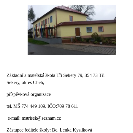
Základní a mateřská škola Tři Sekery 79, 354 73 Tři
Sekery, okres Cheb,
příspěvková organizace
tel. MŠ 774 449 109, IČO:709 78 611
e-mail: mstrisek@seznam.cz
Zástupce ředitele školy:
Bc. Lenka Kysilková