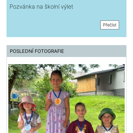
Pozvánka na školní výlet
Přečíst
POSLEDNÍ FOTOGRAFIE