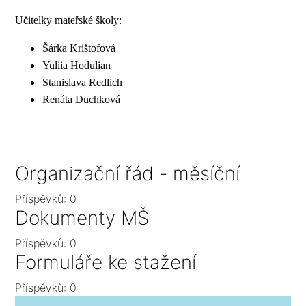
Učitelky mateřské školy:
Šárka Krištofová
Yuliia Hodulian
Stanislava Redlich
Renáta Duchková
Organizační řád - měsíční
Příspěvků:
0
Dokumenty MŠ
Příspěvků:
0
Formuláře ke stažení
Příspěvků:
0