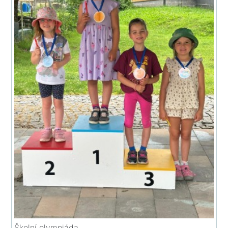
Školní olympiáda