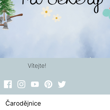
Vítejte!
Čarodějnice