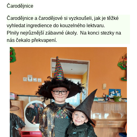
Čarodějnice
Čarodějnice a čarodějové si vyzkoušeli, jak je těžké
vyhledat ingredience do kouzelného lektvaru.
Plnily nejrůznější zábavné úkoly. Na konci stezky na
nás čekalo překvapení.