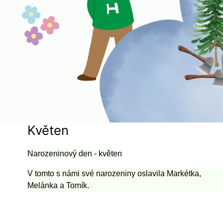
Květen
Narozeninový den - květen
V tomto s námi své narozeniny oslavila Markétka,
Melánka a Tomík.