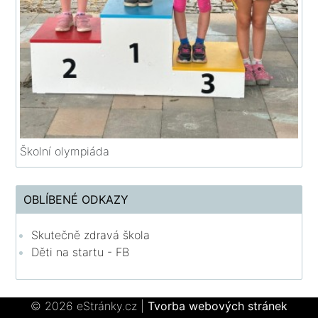
Školní olympiáda
OBLÍBENÉ ODKAZY
Skutečně zdravá škola
Děti na startu - FB
© 2026 eStránky.cz
|
Tvorba webových stránek