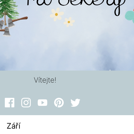
Vítejte!
Září