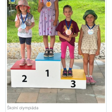
Školní olympiáda