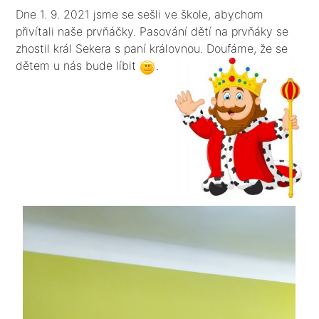
Dne 1. 9. 2021 jsme se sešli ve škole, abychom
přivítali naše prvňáčky. Pasování dětí na prvňáky se
zhostil král Sekera s paní královnou. Doufáme, že se
dětem u nás bude líbit
.