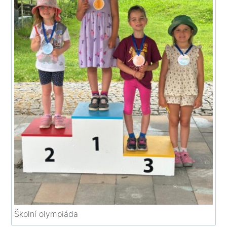
Školní olympiáda