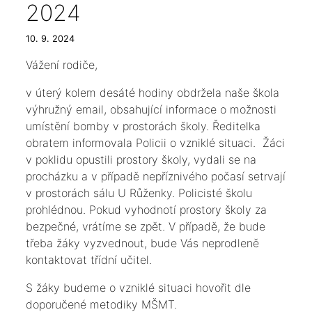
2024
10. 9. 2024
Vážení rodiče,
v úterý kolem desáté hodiny obdržela naše škola
výhružný email, obsahující informace o možnosti
umístění bomby v prostorách školy. Ředitelka
obratem informovala Policii o vzniklé situaci. Žáci
v poklidu opustili prostory školy, vydali se na
procházku a v případě nepříznivého počasí setrvají
v prostorách sálu U Růženky. Policisté školu
prohlédnou. Pokud vyhodnotí prostory školy za
bezpečné, vrátíme se zpět. V případě, že bude
třeba žáky vyzvednout, bude Vás neprodleně
kontaktovat třídní učitel.
S žáky budeme o vzniklé situaci hovořit dle
doporučené metodiky MŠMT.