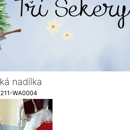
ká nadílka
1211-WA0004