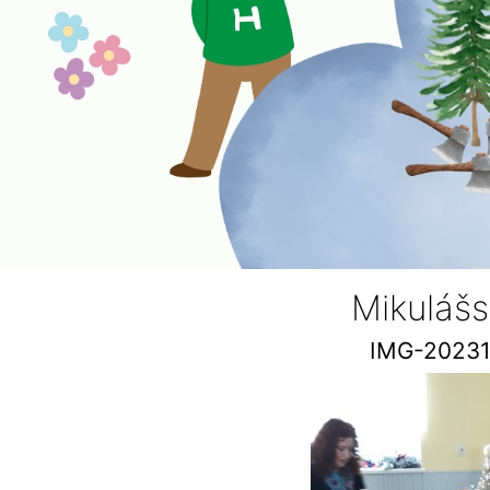
Mikulášs
IMG-2023