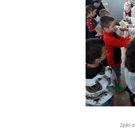
Zpět d