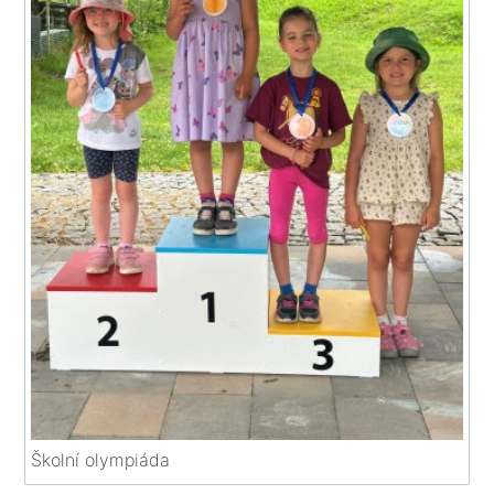
Školní olympiáda