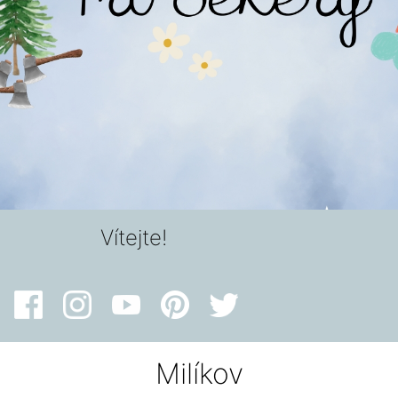
Vítejte!
Milíkov