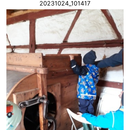
20231024_101417