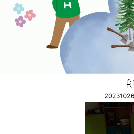
Ř
20231026