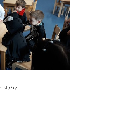
o složky