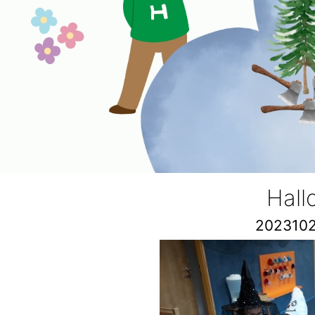
Hal
202310