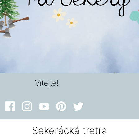
Vítejte!
Sekerácká tretra