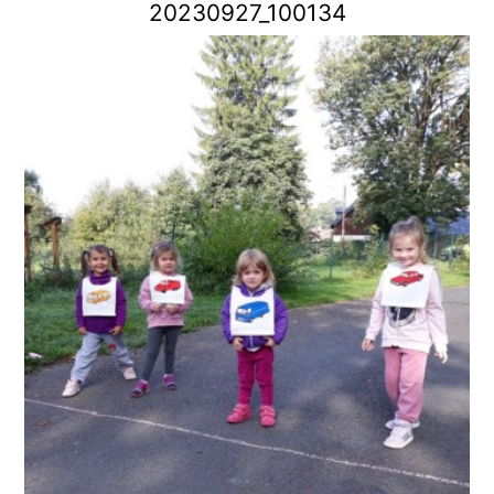
20230927_100134