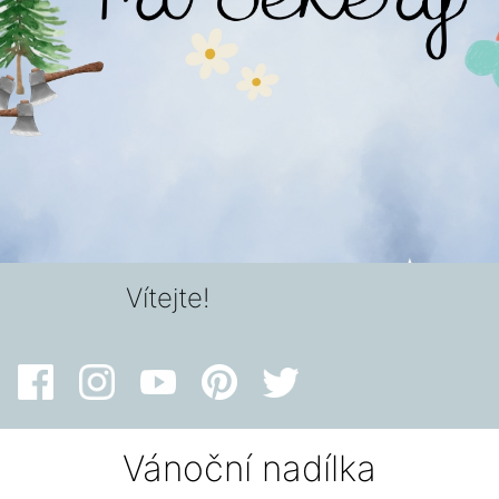
Vítejte!
Vánoční nadílka