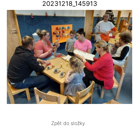
20231218_145913
Zpět do složky