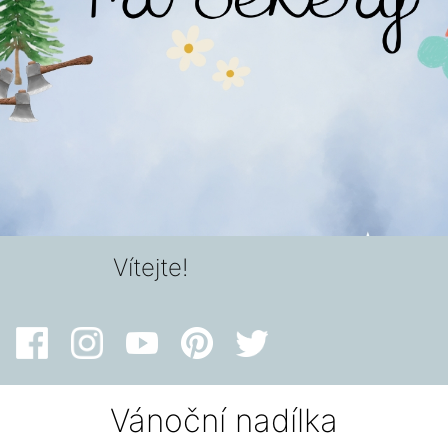
Vítejte!
Vánoční nadílka