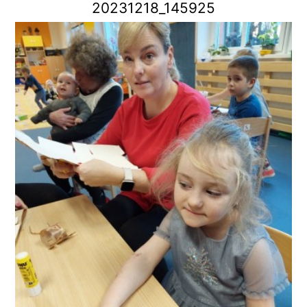
20231218_145925