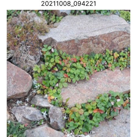
20211008_094221