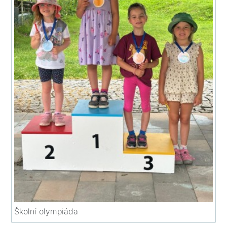
Školní olympiáda