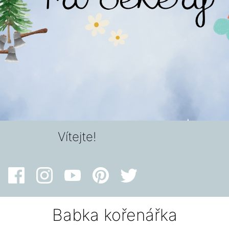
Vítejte!
Babka kořenářka