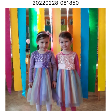
20220228_081850