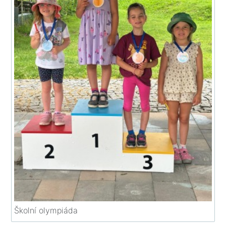
Školní olympiáda