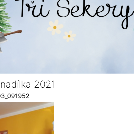
 nadílka 2021
03_091952