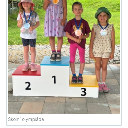
Školní olympiáda