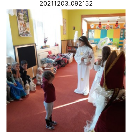
20211203_092152