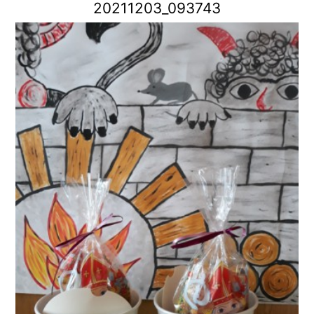
20211203_093743