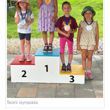
Školní olympiáda