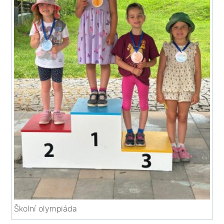
Školní olympiáda