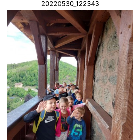
20220530_122343