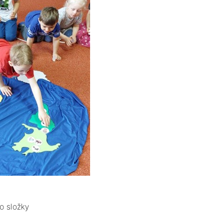
o složky