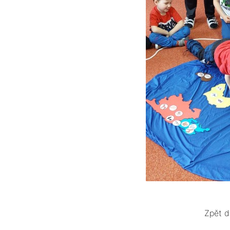
Zpět d