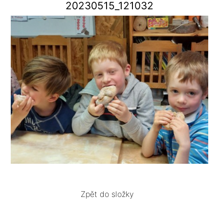
20230515_121032
Zpět do složky