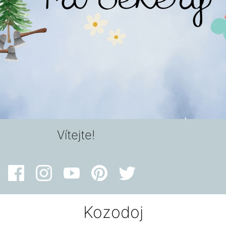
Vítejte!
Kozodoj