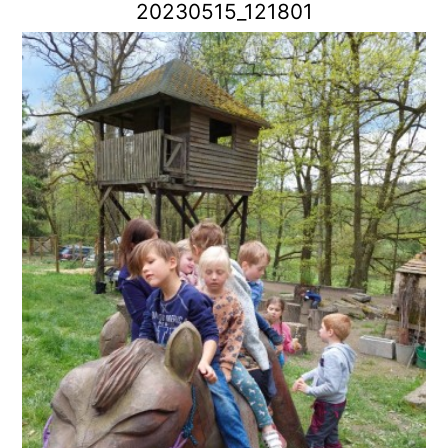
20230515_121801