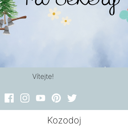
Vítejte!
Kozodoj