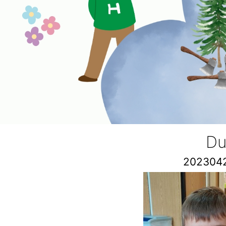
Du
202304