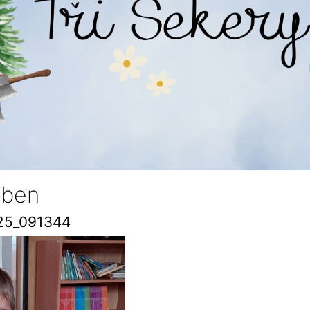
ben
25_091344