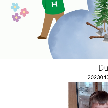
Du
202304