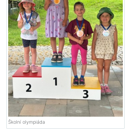
Školní olympiáda