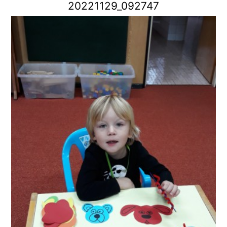
20221129_092747