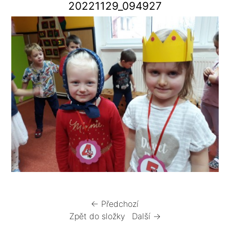
20221129_094927
← Předchozí
Zpět do složky
Další →