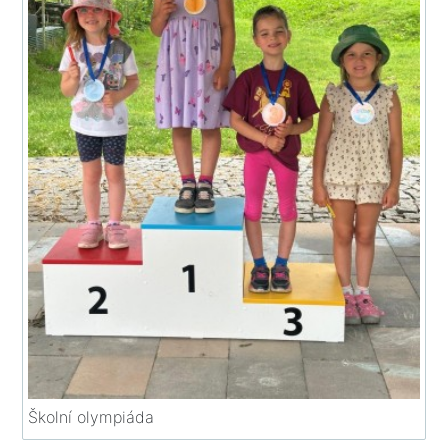
Školní olympiáda