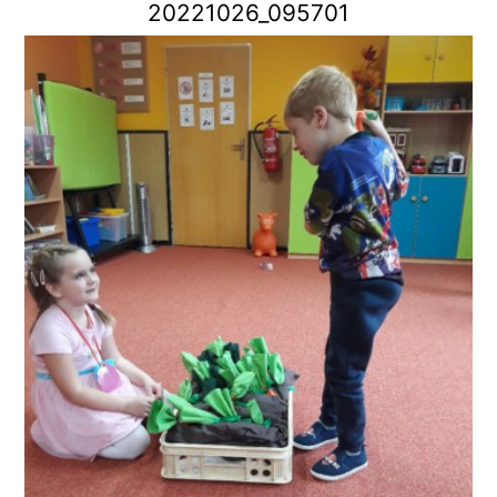
20221026_095701