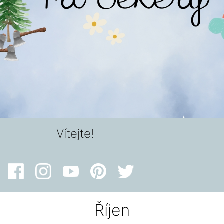
Vítejte!
Říjen