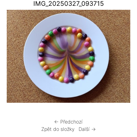
IMG_20250327_093715
← Předchozí
Zpět do složky
Další →