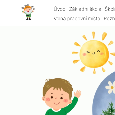
Úvod
Základní škola
Škol
Volná pracovní místa
Rozho