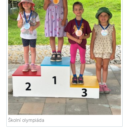
Školní olympiáda