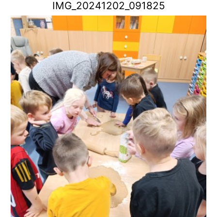
IMG_20241202_091825