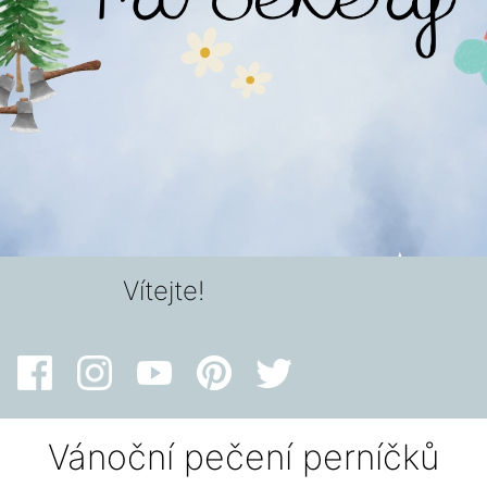
Vítejte!
Vánoční pečení perníčků