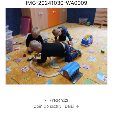
IMG-20241030-WA0009
← Předchozí
Zpět do složky
Další →