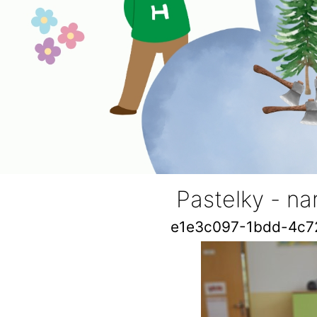
Pastelky - n
e1e3c097-1bdd-4c7