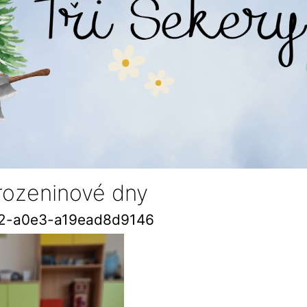
arozeninové dny
2-a0e3-a19ead8d9146