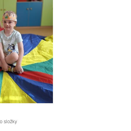
o složky