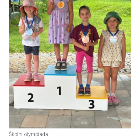
Školní olympiáda