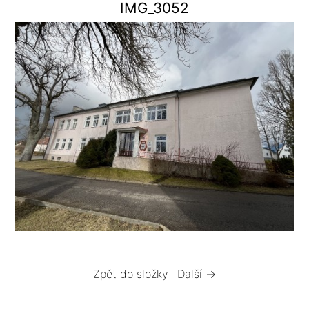
IMG_3052
Zpět do složky
Další →