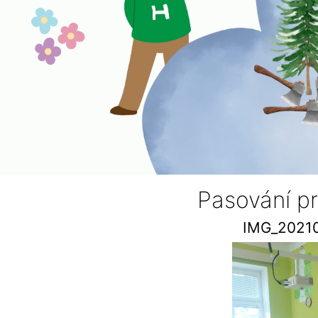
Pasování p
IMG_2021