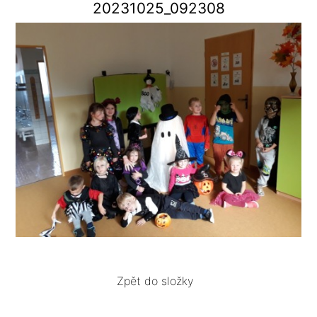
20231025_092308
Zpět do složky