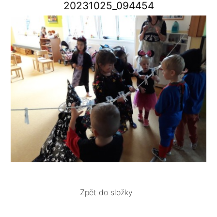
20231025_094454
Zpět do složky