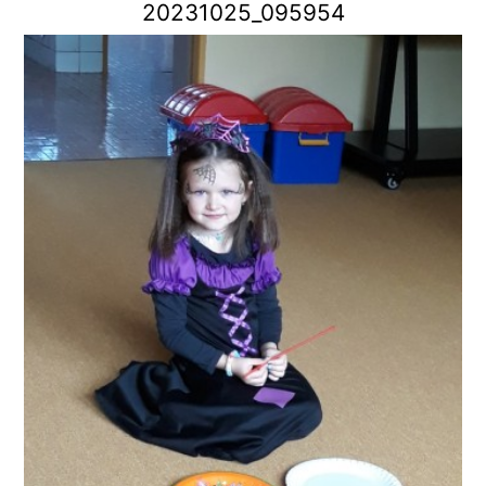
20231025_095954