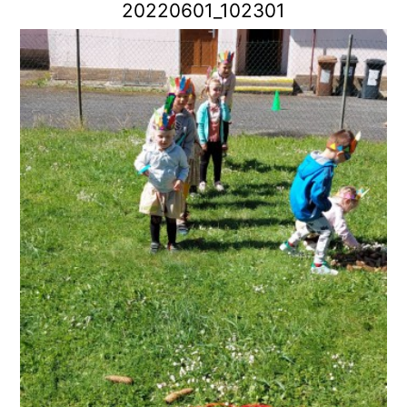
20220601_102301