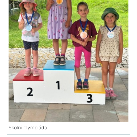
Školní olympiáda