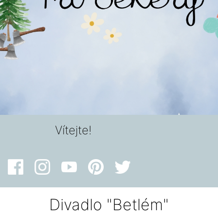
Vítejte!
Divadlo "Betlém"