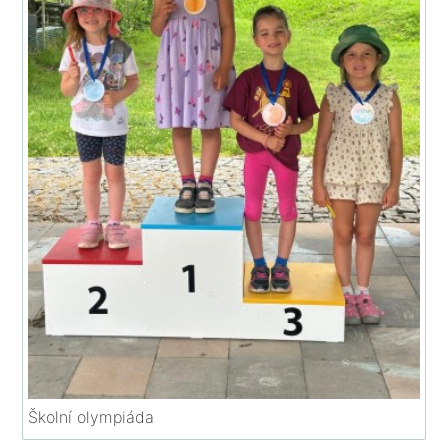
Školní olympiáda