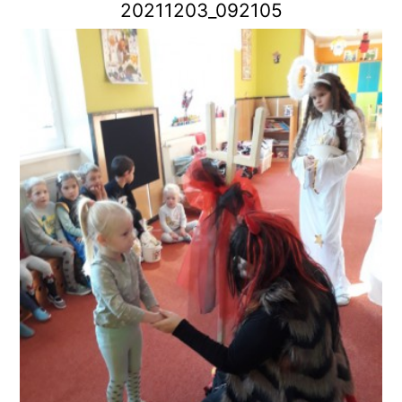
20211203_092105