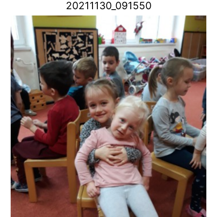
20211130_091550