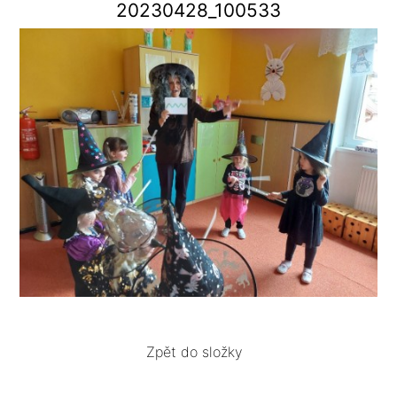
20230428_100533
Zpět do složky