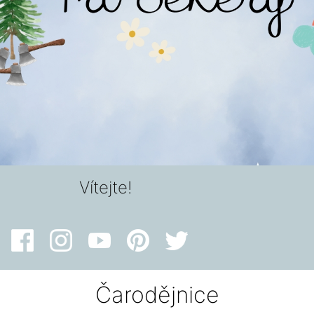
Vítejte!
Čarodějnice