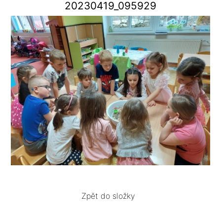
20230419_095929
Zpět do složky